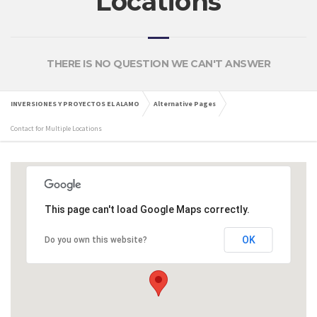
Locations
THERE IS NO QUESTION WE CAN'T ANSWER
INVERSIONES Y PROYECTOS EL ALAMO
Alternative Pages
Contact for Multiple Locations
This page can't load Google Maps correctly.
OK
Do you own this website?