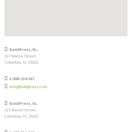
BuildPress, llc.
227 Marion Street
Columbia, SC 29201
1-888-234-567
info@buildpress.com
BuildPress, llc.
227 Marion Street
Columbia, SC 29201