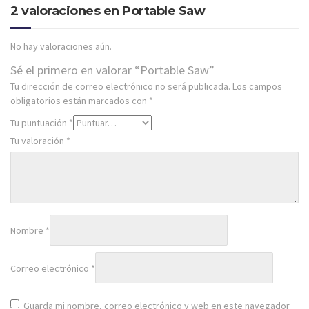
2 valoraciones en
Portable Saw
No hay valoraciones aún.
Sé el primero en valorar “Portable Saw”
Tu dirección de correo electrónico no será publicada.
Los campos
obligatorios están marcados con
*
Tu puntuación
*
Tu valoración
*
Nombre
*
Correo electrónico
*
Guarda mi nombre, correo electrónico y web en este navegador